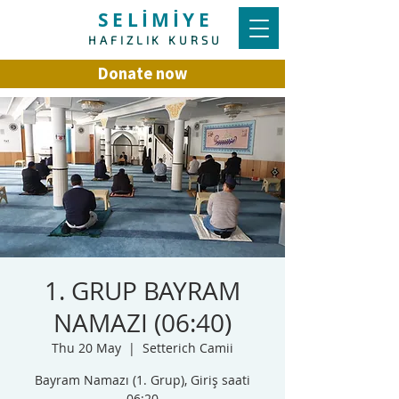
SELİMİYE
HAFIZLIK KURSU
Donate now
1. GRUP BAYRAM
NAMAZI (06:40)
Thu 20 May
  |  
Setterich Camii
Bayram Namazı (1. Grup), Giriş saati
06:20