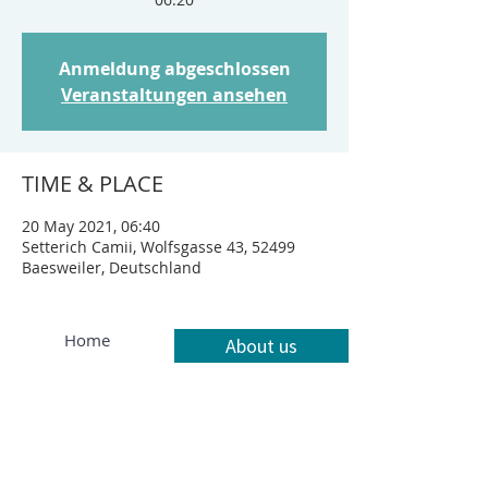
Anmeldung abgeschlossen
Veranstaltungen ansehen
TIME & PLACE
20 May 2021, 06:40
Setterich Camii, Wolfsgasse 43, 52499
Baesweiler, Deutschland
Home
About us
Our services
Contact
Privacy policy
Legal notice