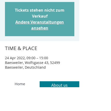
Tickets stehen nicht zum
Verkauf
Andere Veranstaltungen
ansehen
TIME & PLACE
24 Apr 2022, 09:00 – 15:00
Baesweiler, Wolfsgasse 43, 52499
Baesweiler, Deutschland
Home
About us
Our services
Contact
Privacy policy
Legal notice