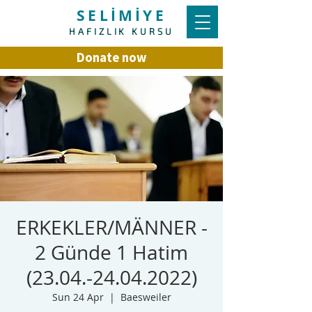
SELİMİYE
HAFIZLIK KURSU
Donate now
ERKEKLER/MÄNNER -
2 Günde 1 Hatim
(23.04.-24.04.2022)
Sun 24 Apr
  |  
Baesweiler